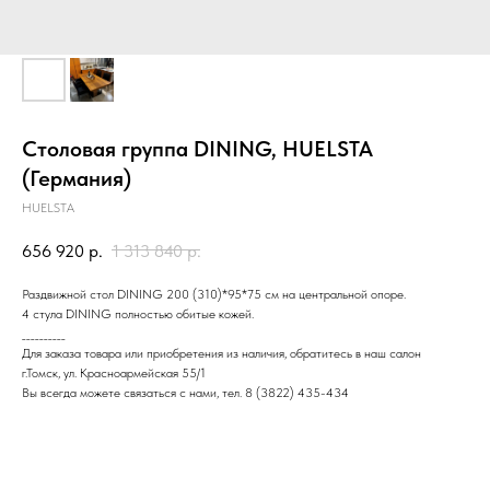
Столовая группа DINING, HUELSTA
(Германия)
HUELSTA
656 920
р.
1 313 840
р.
Раздвижной стол DINING 200 (310)*95*75 см на центральной опоре.
4 стула DINING полностью обитые кожей.
__________
Для заказа товара или приобретения из наличия, обратитесь в наш салон
г.Томск, ул. Красноармейская 55/1
Вы всегда можете связаться с нами, тел. 8 (3822) 435-434