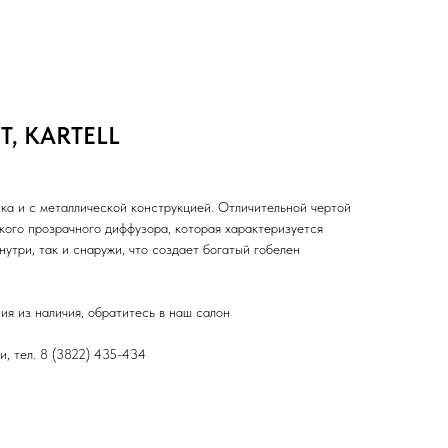
T, KARTELL
ика и с металлической конструкцией. Отличительной чертой
кого прозрачного диффузора, которая характеризуется
нутри, так и снаружи, что создает богатый гобелен
ия из наличия, обратитесь в наш салон
и, тел. 8 (3822) 435-434