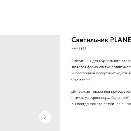
Светильник PLANE
KARTELL
Светильник для журнального стол
является форма слегка эллиптичес
многогранной поверхностью, как в
отражений.
_______________
Для заказа товара или приобретен
г.Томск, ул. Красноармейская 55/1
Вы всегда можете связаться с нам