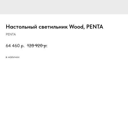
Настольный светильник Wood, PENTA
PENTA
64 460
р.
128 920
р.
в наличии