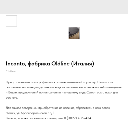
Incanto, фабрика Oldline (Италия)
Oldline
Представленные фотографии носят ознакомительный характер. Стоимость
рассчитывается индивидуально исходя из технических возможностей помещения
и Ваших предпочтений по наполнению и внешнему виду. Свяжитесь с нами для
расчета.
_____________
Для заказа товара или приобретения из наличия, обратитесь в наш салон
г.Томск, ул. Красноармейская 55/1
Вы всегда можете связаться с нами, тел. 8 (3822) 435-434