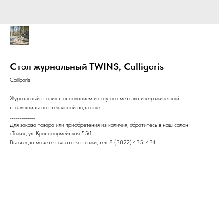
Стол журнальный TWINS, Calligaris
Calligaris
Журнальный столик с основанием из гнутого металла и керамической
столешницы на стеклянной подложке.
_____________
Для заказа товара или приобретения из наличия, обратитесь в наш салон
г.Томск, ул. Красноармейская 55/1
Вы всегда можете связаться с нами, тел. 8 (3822) 435-434